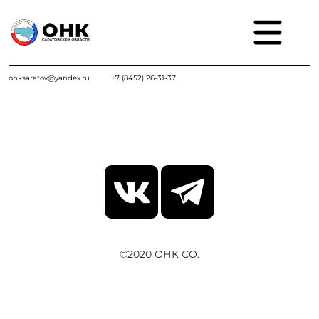
onksaratov@yandex.ru
+7 (8452) 26-31-37
©2020 ОНК СО.