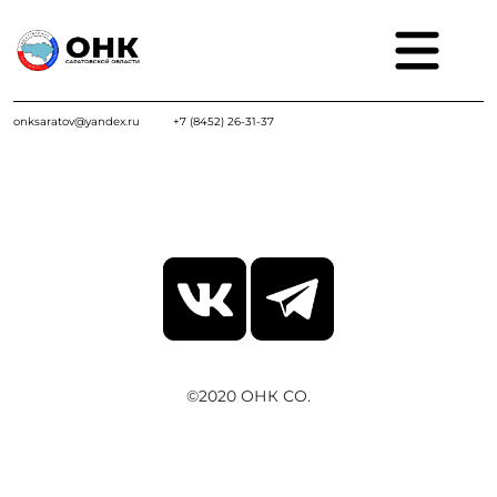
onksaratov@yandex.ru
+7 (8452) 26-31-37
©2020 ОНК СО.