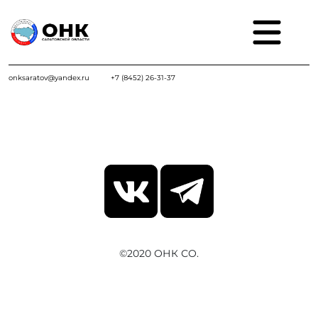
onksaratov@yandex.ru
+7 (8452) 26-31-37
©2020 ОНК СО.