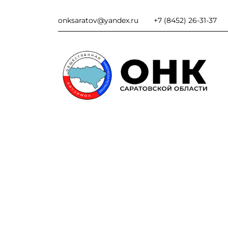
onksaratov@yandex.ru
+7 (8452) 26-31-37