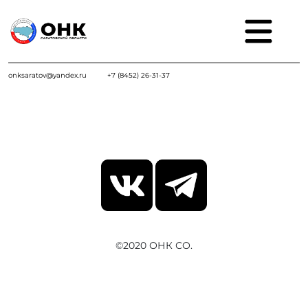
onksaratov@yandex.ru
+7 (8452) 26-31-37
©2020 ОНК СО.