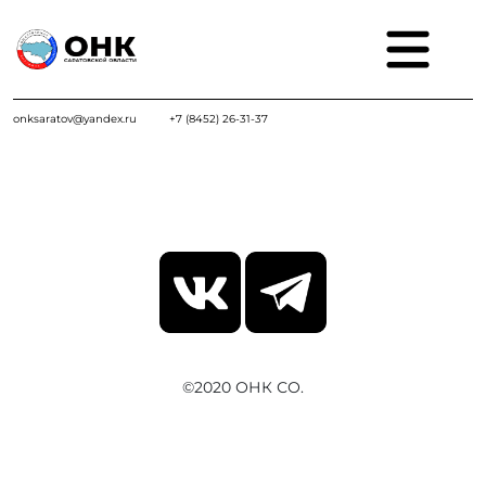
onksaratov@yandex.ru
+7 (8452) 26-31-37
©2020 ОНК СО.