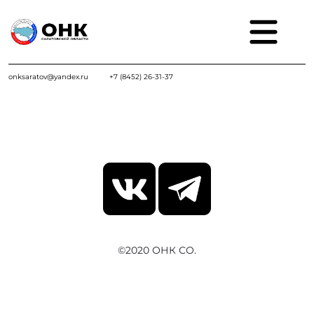
onksaratov@yandex.ru
+7 (8452) 26-31-37
©2020 ОНК СО.