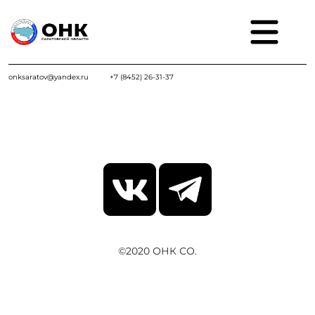
onksaratov@yandex.ru
+7 (8452) 26-31-37
©2020 ОНК СО.