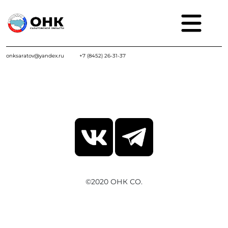
onksaratov@yandex.ru
+7 (8452) 26-31-37
©2020 ОНК СО.