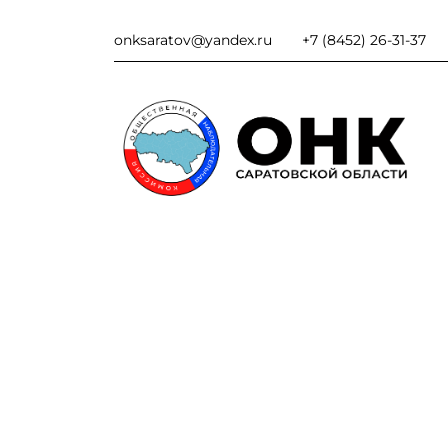
onksaratov@yandex.ru
+7 (8452) 26-31-37