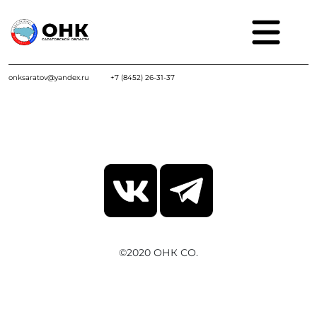
onksaratov@yandex.ru
+7 (8452) 26-31-37
©2020 ОНК СО.