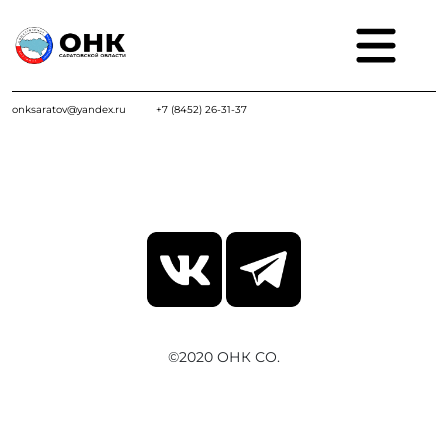
onksaratov@yandex.ru
+7 (8452) 26-31-37
©2020 ОНК СО.