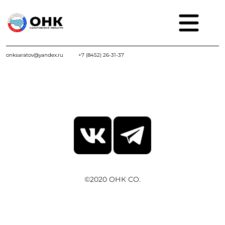
onksaratov@yandex.ru
+7 (8452) 26-31-37
©2020 ОНК СО.