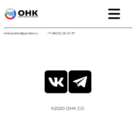
onksaratov@yandex.ru
+7 (8452) 26-31-37
©2020 ОНК СО.