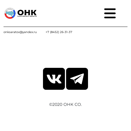
onksaratov@yandex.ru
+7 (8452) 26-31-37
©2020 ОНК СО.