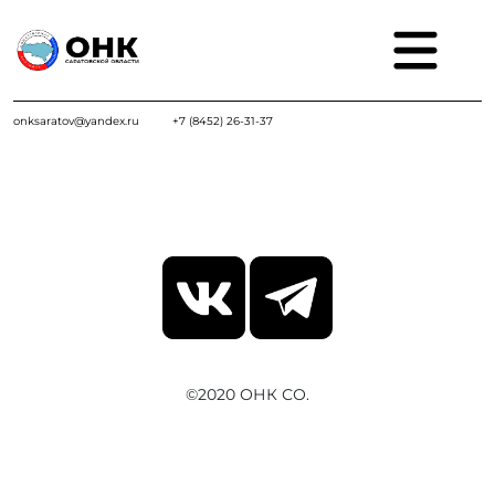
onksaratov@yandex.ru
+7 (8452) 26-31-37
©2020 ОНК СО.