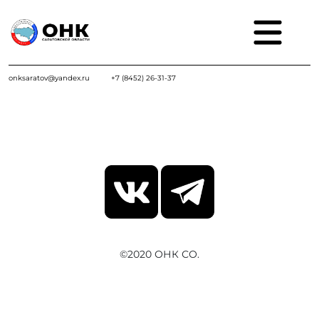
onksaratov@yandex.ru
+7 (8452) 26-31-37
©2020 ОНК СО.