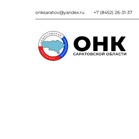
onksaratov@yandex.ru
+7 (8452) 26-31-37