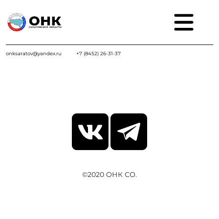
onksaratov@yandex.ru
+7 (8452) 26-31-37
©2020 ОНК СО.